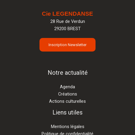
Cie LEGENDANSE
28 Rue de Verdun
29200 BREST
Inscription Newsletter
Notre actualité
Agenda
Créations
Actions culturelles
Liens utiles
Mentions légales
Politique de confidentialité