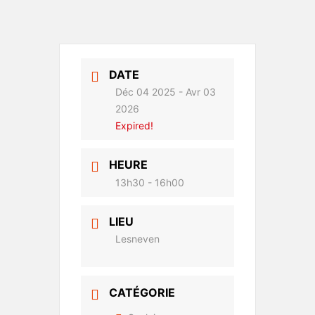
DATE
Déc 04 2025
- Avr 03
2026
Expired!
HEURE
13h30 - 16h00
LIEU
Lesneven
CATÉGORIE