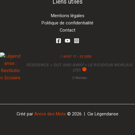
Liens utiles
Mentions légales
Politique de confidentialité
Contact
AOÛT 17 - 23 2026
RÉSIDENCE « OUT AND AWAY » LE ROUDOUR MORLAIX
(29)
Morlaix
Créé par
Ancre des Mots
© 2026 | Cie Légendanse