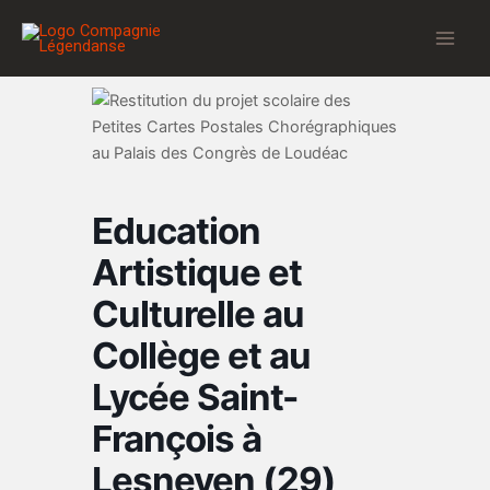
Aller
au
contenu
Education
Artistique et
Culturelle au
Collège et au
Lycée Saint-
François à
Lesneven (29)