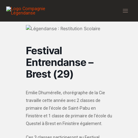
Aller
au
contenu
Festival
Entrendanse –
Brest (29)
Emilie Dhumérelle, chorégraphe de la Cie
travaille cette année avec 2 classes de
primaire de l’école de Saint-Pabu en
Finistère et 1 classe de primaire de l’école du
Questel à Brest en Finistère également.
Ces 3 classes participeront au Festival